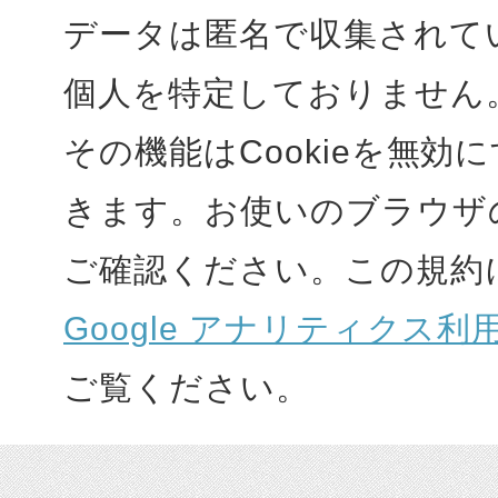
データは匿名で収集されて
個人を特定しておりません
その機能はCookieを無効
きます。お使いのブラウザ
ご確認ください。この規約
Google アナリティクス利
ご覧ください。