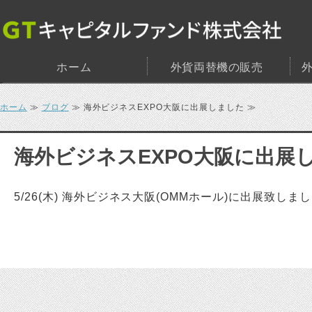
ホーム
外貨両替機の販売
ホーム
≫
ブログ
≫ 海外ビジネスEXPO大阪に出展しました ≫
海外ビジネスEXPO大阪に出展
5/26(木) 海外ビジネス大阪(OMMホール)に出展致しま